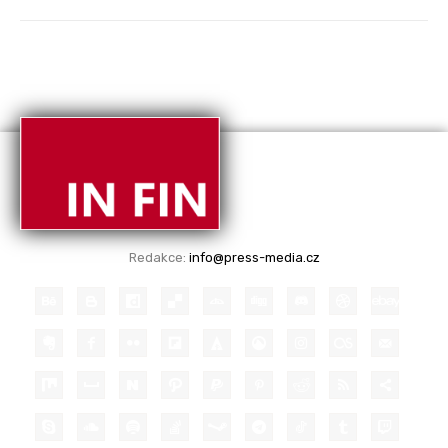
Redakce:
info@press-media.cz