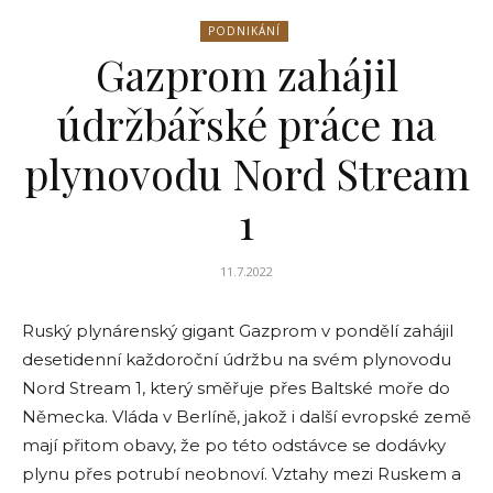
PODNIKÁNÍ
Gazprom zahájil
údržbářské práce na
plynovodu Nord Stream
1
11.7.2022
Ruský plynárenský gigant Gazprom v pondělí zahájil
desetidenní každoroční údržbu na svém plynovodu
Nord Stream 1, který směřuje přes Baltské moře do
Německa. Vláda v Berlíně, jakož i další evropské země
mají přitom obavy, že po této odstávce se dodávky
plynu přes potrubí neobnoví. Vztahy mezi Ruskem a