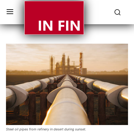
Steel oil pipes from refinery in desert during sunset.