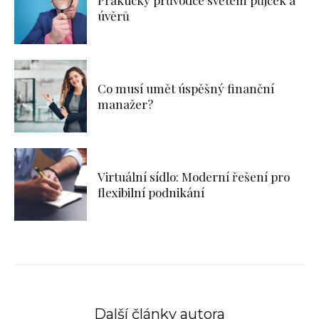
úvěrů
Co musí umět úspěšný finanční
manažer?
Virtuální sídlo: Moderní řešení pro
flexibilní podnikání
Další články autora