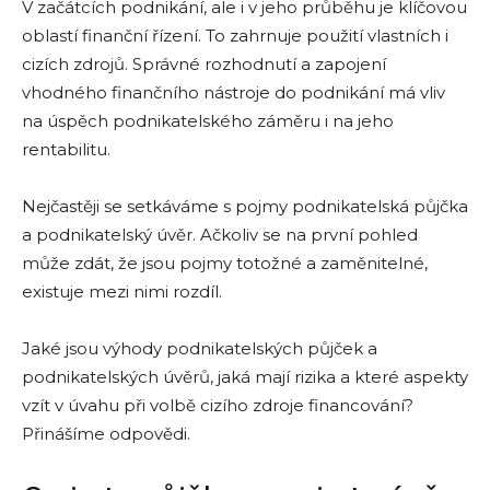
V začátcích podnikání, ale i v jeho průběhu je klíčovou
oblastí finanční řízení. To zahrnuje použití vlastních i
cizích zdrojů. Správné rozhodnutí a zapojení
vhodného finančního nástroje do podnikání má vliv
na úspěch podnikatelského záměru i na jeho
rentabilitu.
Nejčastěji se setkáváme s pojmy podnikatelská půjčka
a podnikatelský úvěr. Ačkoliv se na první pohled
může zdát, že jsou pojmy totožné a zaměnitelné,
existuje mezi nimi rozdíl.
Jaké jsou výhody podnikatelských půjček a
podnikatelských úvěrů, jaká mají rizika a které aspekty
vzít v úvahu při volbě cizího zdroje financování?
Přinášíme odpovědi.