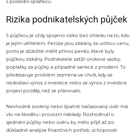
s poslední splátkou.
Rizika podnikatelských půjček
S půjčkou je vždy spojeno riziko bez ohledu na to, kdo
je jejím věřitelem. Peníze jsou získány za určitou cenu,
proto je důležité měřit přínos peněz, které byly
půjčkou získány. Podnikatele zatíží úrokové sazby,
poplatky za půjčky a případné sankce z prodlení. To
představuje problém zejména ve chvíli, kdy se
nedostaví výnos z investice nebo se výnos z investice
projeví později, než se plánovalo.
Nevhodně zvolený nebo špatně načasovaný úvěr má
vliv na likviditu i provozní náklady. Rozhodnutí o
sjednání půjčky nebo úvěru by mělo přijít až po
důkladné analýze finančních potřeb, schopnosti