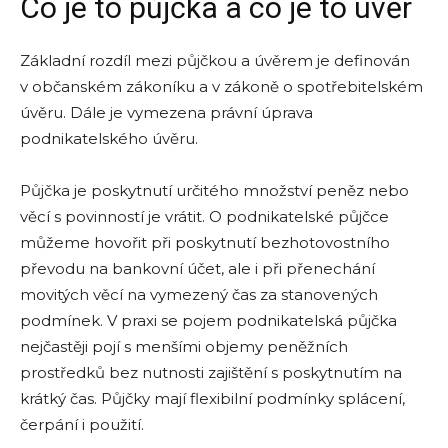
Co je to půjčka a co je to úvěr
Základní rozdíl mezi půjčkou a úvěrem je definován
v občanském zákoníku a v zákoně o spotřebitelském
úvěru. Dále je vymezena právní úprava
podnikatelského úvěru.
Půjčka je poskytnutí určitého množství peněz nebo
věcí s povinností je vrátit. O podnikatelské půjčce
můžeme hovořit při poskytnutí bezhotovostního
převodu na bankovní účet, ale i při přenechání
movitých věcí na vymezený čas za stanovených
podmínek. V praxi se pojem podnikatelská půjčka
nejčastěji pojí s menšími objemy peněžních
prostředků bez nutnosti zajištění s poskytnutím na
krátký čas. Půjčky mají flexibilní podmínky splácení,
čerpání i použití.