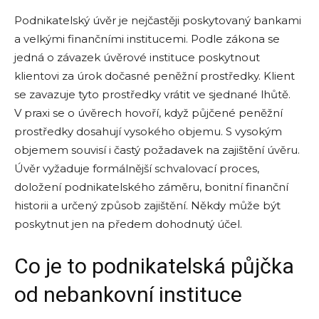
Podnikatelský úvěr je nejčastěji poskytovaný bankami
a velkými finančními institucemi. Podle zákona se
jedná o závazek úvěrové instituce poskytnout
klientovi za úrok dočasné peněžní prostředky. Klient
se zavazuje tyto prostředky vrátit ve sjednané lhůtě.
V praxi se o úvěrech hovoří, když půjčené peněžní
prostředky dosahují vysokého objemu. S vysokým
objemem souvisí i častý požadavek na zajištění úvěru.
Úvěr vyžaduje formálnější schvalovací proces,
doložení podnikatelského záměru, bonitní finanční
historii a určený způsob zajištění. Někdy může být
poskytnut jen na předem dohodnutý účel.
Co je to podnikatelská půjčka
od nebankovní instituce