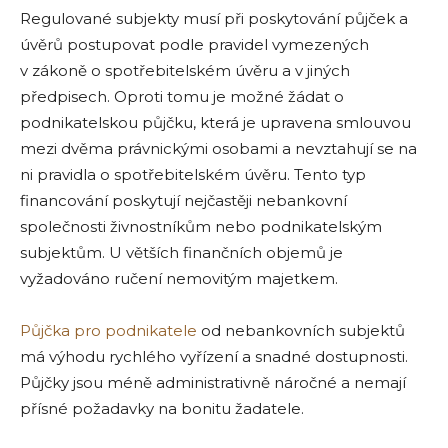
Regulované subjekty musí při poskytování půjček a
úvěrů postupovat podle pravidel vymezených
v zákoně o spotřebitelském úvěru a v jiných
předpisech. Oproti tomu je možné žádat o
podnikatelskou půjčku, která je upravena smlouvou
mezi dvěma právnickými osobami a nevztahují se na
ni pravidla o spotřebitelském úvěru. Tento typ
financování poskytují nejčastěji nebankovní
společnosti živnostníkům nebo podnikatelským
subjektům. U větších finančních objemů je
vyžadováno ručení nemovitým majetkem.
Půjčka pro podnikatele
od nebankovních subjektů
má výhodu rychlého vyřízení a snadné dostupnosti.
Půjčky jsou méně administrativně náročné a nemají
přísné požadavky na bonitu žadatele.