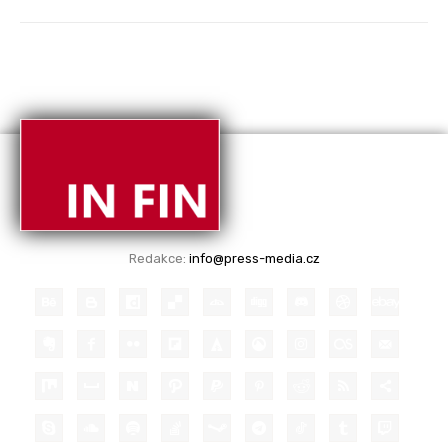
Redakce:
info@press-media.cz