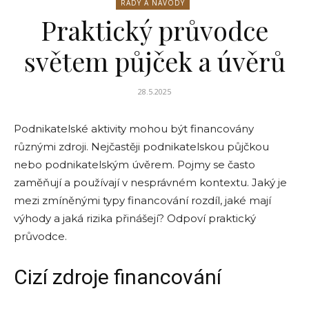
RADY A NÁVODY
Praktický průvodce
světem půjček a úvěrů
28.5.2025
Podnikatelské aktivity mohou být financovány
různými zdroji. Nejčastěji podnikatelskou půjčkou
nebo podnikatelským úvěrem. Pojmy se často
zaměňují a používají v nesprávném kontextu. Jaký je
mezi zmíněnými typy financování rozdíl, jaké mají
výhody a jaká rizika přinášejí? Odpoví praktický
průvodce.
Cizí zdroje financování