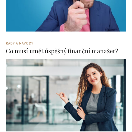
RADY A NÁVODY
Co musí umět úspěšný finanční manažer?