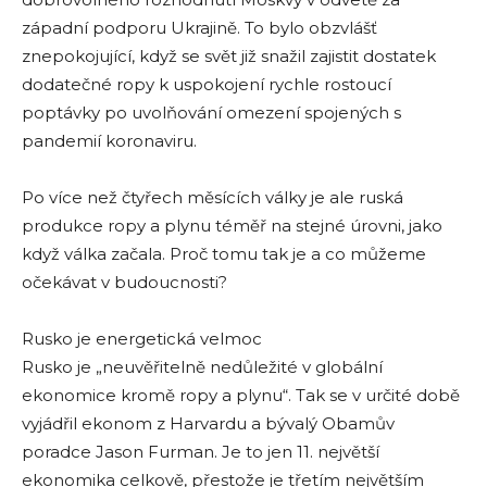
západní podporu Ukrajině. To bylo obzvlášť
znepokojující, když se svět již snažil zajistit dostatek
dodatečné ropy k uspokojení rychle rostoucí
poptávky po uvolňování omezení spojených s
pandemií koronaviru.
Po více než čtyřech měsících války je ale ruská
produkce ropy a plynu téměř na stejné úrovni, jako
když válka začala. Proč tomu tak je a co můžeme
očekávat v budoucnosti?
Rusko je energetická velmoc
Rusko je „neuvěřitelně nedůležité v globální
ekonomice kromě ropy a plynu“. Tak se v určité době
vyjádřil ekonom z Harvardu a bývalý Obamův
poradce Jason Furman. Je to jen 11. největší
ekonomika celkově, přestože je třetím největším