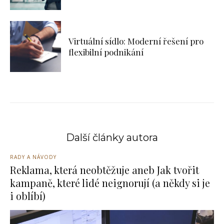
Virtuální sídlo: Moderní řešení pro
flexibilní podnikání
Další články autora
RADY A NÁVODY
Reklama, která neobtěžuje aneb Jak tvořit
kampaně, které lidé neignorují (a někdy si je
i oblíbí)