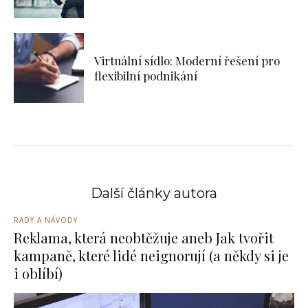
Virtuální sídlo: Moderní řešení pro
flexibilní podnikání
Další články autora
RADY A NÁVODY
Reklama, která neobtěžuje aneb Jak tvořit
kampaně, které lidé neignorují (a někdy si je
i oblíbí)