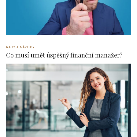
RADY A NÁVODY
Co musí umět úspěšný finanční manažer?