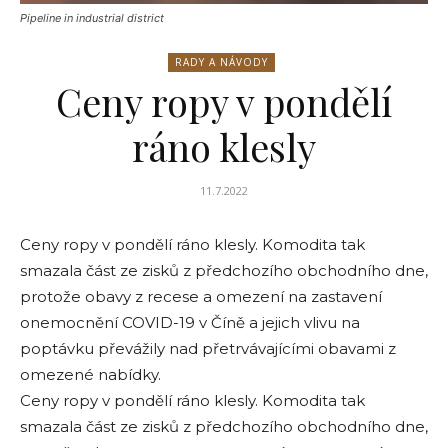
Pipeline in industrial district
RADY A NÁVODY
Ceny ropy v pondělí
ráno klesly
11.7.2022
Ceny ropy v pondělí ráno klesly. Komodita tak
smazala část ze zisků z předchozího obchodního dne,
protože obavy z recese a omezení na zastavení
onemocnění COVID-19 v Číně a jejich vlivu na
poptávku převážily nad přetrvávajícími obavami z
omezené nabídky.
Ceny ropy v pondělí ráno klesly. Komodita tak
smazala část ze zisků z předchozího obchodního dne,