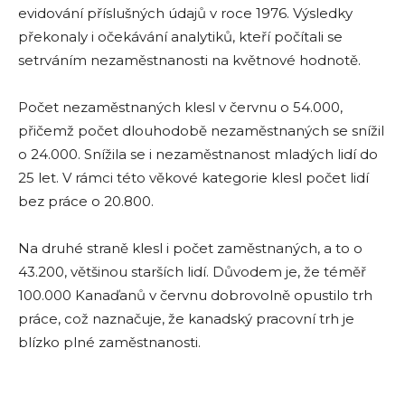
evidování příslušných údajů v roce 1976. Výsledky
překonaly i očekávání analytiků, kteří počítali se
setrváním nezaměstnanosti na květnové hodnotě.
Počet nezaměstnaných klesl v červnu o 54.000,
přičemž počet dlouhodobě nezaměstnaných se snížil
o 24.000. Snížila se i nezaměstnanost mladých lidí do
25 let. V rámci této věkové kategorie klesl počet lidí
bez práce o 20.800.
Na druhé straně klesl i počet zaměstnaných, a to o
43.200, většinou starších lidí. Důvodem je, že téměř
100.000 Kanaďanů v červnu dobrovolně opustilo trh
práce, což naznačuje, že kanadský pracovní trh je
blízko plné zaměstnanosti.