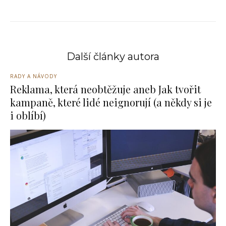
Další články autora
RADY A NÁVODY
Reklama, která neobtěžuje aneb Jak tvořit
kampaně, které lidé neignorují (a někdy si je
i oblíbí)