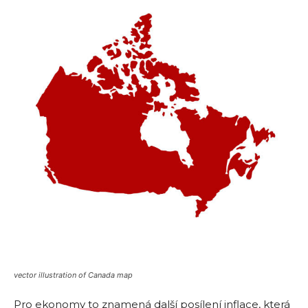
vector illustration of Canada map
Pro ekonomy to znamená další posílení inflace, která