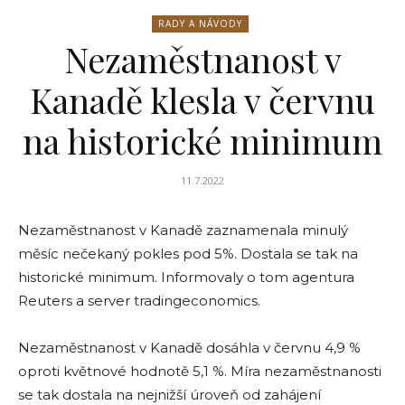
RADY A NÁVODY
Nezaměstnanost v
Kanadě klesla v červnu
na historické minimum
11.7.2022
Nezaměstnanost v Kanadě zaznamenala minulý
měsíc nečekaný pokles pod 5%. Dostala se tak na
historické minimum. Informovaly o tom agentura
Reuters a server tradingeconomics.
Nezaměstnanost v Kanadě dosáhla v červnu 4,9 %
oproti květnové hodnotě 5,1 %. Míra nezaměstnanosti
se tak dostala na nejnižší úroveň od zahájení