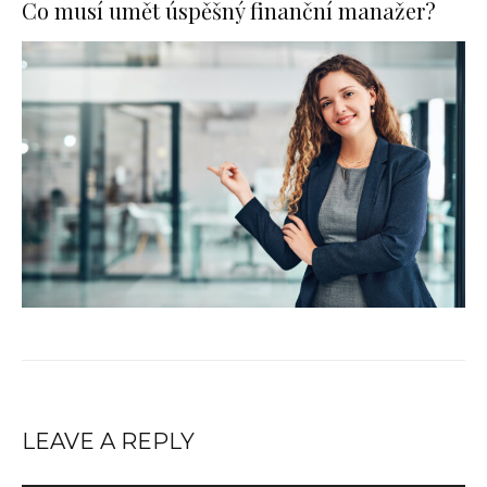
Co musí umět úspěšný finanční manažer?
LEAVE A REPLY