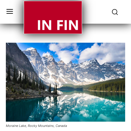
Moraine Lake, Rocky Mountains, Canada