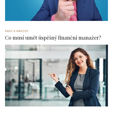
RADY A NÁVODY
Co musí umět úspěšný finanční manažer?