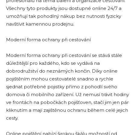
profesionálů na téma balení a organizace cestování.
Všechny tyto produkty jsou dostupné online 24/7 a
umožňují tak pohodlný nákup bez nutnosti fyzicky
navštívit kamennou prodejnu.
Moderní forma ochrany při cestování
Moderní forma ochrany při cestování se stává stále
důležitější pro každého, kdo se vydává na
dobrodružství do neznámých končin. Díky online
pojištěním mohou cestovatelé snadno a rychle
sjednat potřebné pojistky přímo z pohodlí svého
domova či mobilního zařízení. Už nemusí trávit hodiny
ve frontách na pobočkách pojišťoven, stačí jim jen pár
kliknutím a mají zajištěnou ochranu během celé jejich
cesty.
Online pojištění nabízí širokou škálu možností od