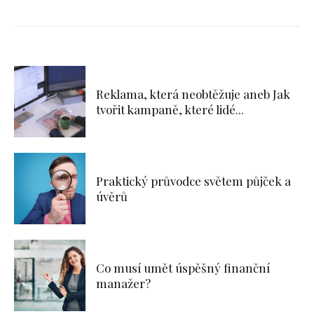
Reklama, která neobtěžuje aneb Jak
tvořit kampaně, které lidé...
Praktický průvodce světem půjček a
úvěrů
Co musí umět úspěšný finanční
manažer?