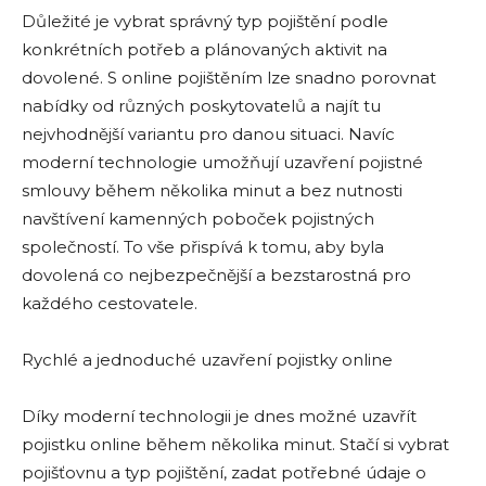
Důležité je vybrat správný typ pojištění podle
konkrétních potřeb a plánovaných aktivit na
dovolené. S online pojištěním lze snadno porovnat
nabídky od různých poskytovatelů a najít tu
nejvhodnější variantu pro danou situaci. Navíc
moderní technologie umožňují uzavření pojistné
smlouvy během několika minut a bez nutnosti
navštívení kamenných poboček pojistných
společností. To vše přispívá k tomu, aby byla
dovolená co nejbezpečnější a bezstarostná pro
každého cestovatele.
Rychlé a jednoduché uzavření pojistky online
Díky moderní technologii je dnes možné uzavřít
pojistku online během několika minut. Stačí si vybrat
pojišťovnu a typ pojištění, zadat potřebné údaje o