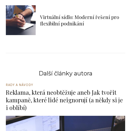
Virtuální sídlo: Moderní řešení pro
flexibilní podnikání
Další články autora
RADY A NÁVODY
Reklama, která neobtěžuje aneb Jak tvořit
kampaně, které lidé neignorují (a někdy si je
i oblíbí)