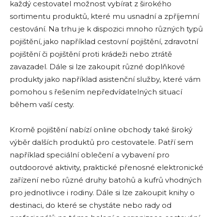
každý cestovatel možnost vybírat z širokého
sortimentu produktů, které mu usnadní a zpříjemní
cestování. Na trhu je k dispozici mnoho různých typů
pojištění, jako například cestovní pojištění, zdravotní
pojištění či pojištění proti krádeži nebo ztrátě
zavazadel. Dále si lze zakoupit různé doplňkové
produkty jako například asistenční služby, které vám
pomohou s řešením nepředvídatelných situací
během vaší cesty.
Kromě pojištění nabízí online obchody také široký
výběr dalších produktů pro cestovatele. Patří sem
například speciální oblečení a vybavení pro
outdoorové aktivity, praktické přenosné elektronické
zařízení nebo různé druhy batohů a kufrů vhodných
pro jednotlivce i rodiny. Dále si lze zakoupit knihy o
destinaci, do které se chystáte nebo rady od