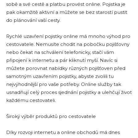
sobě a své cestě a platbu provést online. Pojistka je
pak okamžitě aktivní a můžete se bez starostí pustit
do plánování vaší cesty.
Rychlé uzavření pojistky online má mnoho výhod pro
cestovatele. Nemusíte chodit na pobočku pojišťovny
nebo čekat na schválení telefonicky, stačí vám
připojení k internetu a pár kliknutí myší. Navíc si
můžete porovnat nabídky různých pojišťoven před
samotným uzavřením pojistky, abyste zvolili tu
nejvýhodnější pro vaše potřeby. Online služby tak
usnadňují celý proces sjednání pojistky a ulehčují život
každému cestovateli.
Široký výběr produktů pro cestovatele
Díky rozvoji internetu a online obchodů má dnes