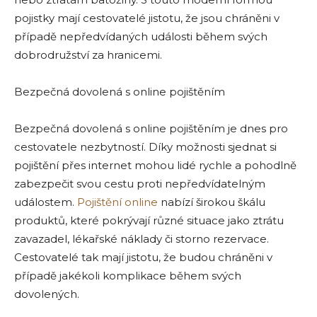
pojistky mají cestovatelé jistotu, že jsou chráněni v
případě nepředvídaných události během svých
dobrodružství za hranicemi.
Bezpečná dovolená s online pojištěním
Bezpečná dovolená s online pojištěním je dnes pro
cestovatele nezbytností. Díky možnosti sjednat si
pojištění přes internet mohou lidé rychle a pohodlně
zabezpečit svou cestu proti nepředvídatelným
událostem.
Pojištění online
nabízí širokou škálu
produktů, které pokrývají různé situace jako ztrátu
zavazadel, lékařské náklady či storno rezervace.
Cestovatelé tak mají jistotu, že budou chráněni v
případě jakékoli komplikace během svých
dovolených.